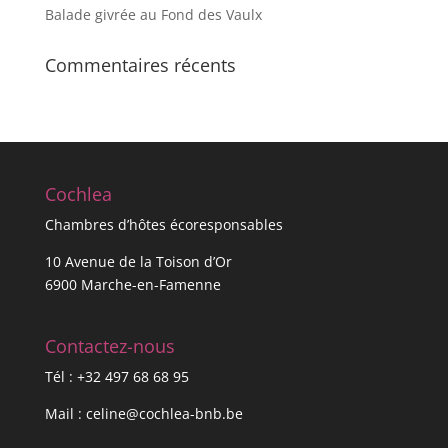
Balade givrée au Fond des Vaulx
Commentaires récents
Cochlea
Chambres d’hôtes écoresponsables
10 Avenue de la Toison d’Or
6900 Marche-en-Famenne
Contactez-nous
Tél :
+32 497 68 68 95
Mail :
celine@cochlea-bnb.be