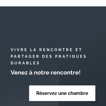
VIVRE LA RENCONTRE ET
PARTAGER DES PRATIQUES
DURABLES
Venez à notre rencontre!
Réservez une chambre