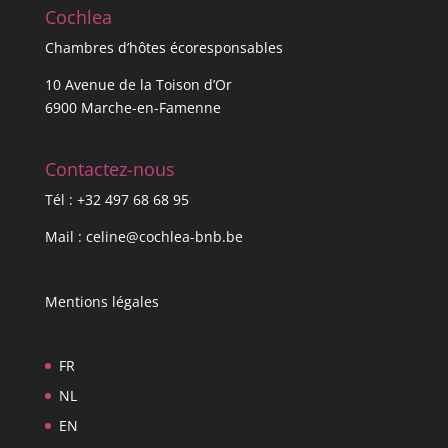
Cochlea
Chambres d’hôtes écoresponsables
10 Avenue de la Toison d’Or
6900 Marche-en-Famenne
Contactez-nous
Tél :
+32 497 68 68 95
Mail :
celine@cochlea-bnb.be
Mentions légales
FR
NL
EN